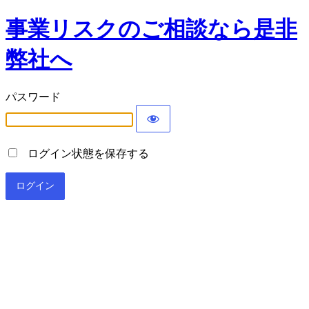
事業リスクのご相談なら是非
弊社へ
パスワード
ログイン状態を保存する