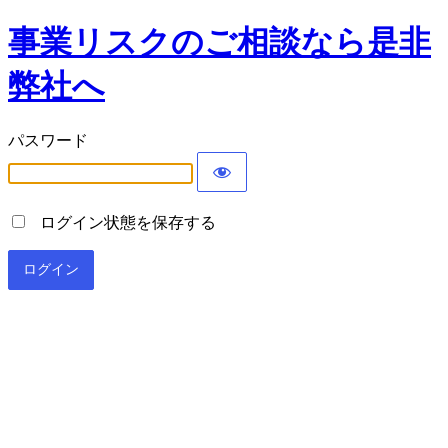
事業リスクのご相談なら是非
弊社へ
パスワード
ログイン状態を保存する